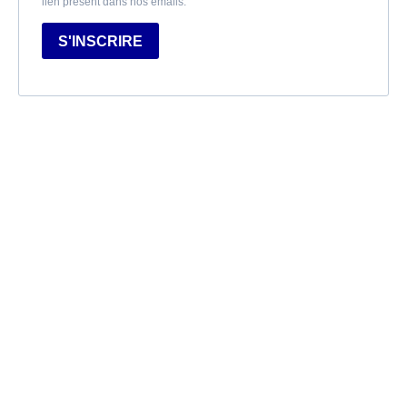
lien présent dans nos emails.
S'INSCRIRE